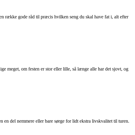
n række gode råd til præcis hvilken seng du skal have fat i, alt efter
e meget, om festen er stor eller lille, så længe alle har det sjovt, og
en del nemmere eller bare sørge for lidt ekstra livskvalitet til turen.