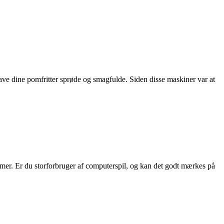
lave dine pomfritter sprøde og smagfulde. Siden disse maskiner var at
gamer. Er du storforbruger af computerspil, og kan det godt mærkes på