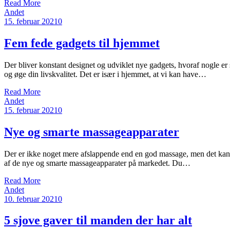
Read More
Andet
15. februar 2021
0
Fem fede gadgets til hjemmet
Der bliver konstant designet og udviklet nye gadgets, hvoraf nogle er
og øge din livskvalitet. Det er især i hjemmet, at vi kan have…
Read More
Andet
15. februar 2021
0
Nye og smarte massageapparater
Der er ikke noget mere afslappende end en god massage, men det kan væ
af de nye og smarte massageapparater på markedet. Du…
Read More
Andet
10. februar 2021
0
5 sjove gaver til manden der har alt