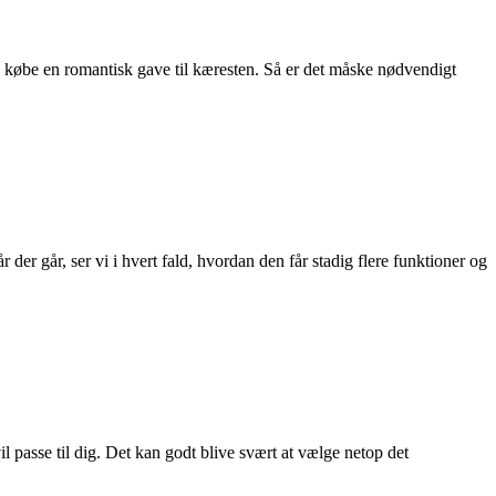
al købe en romantisk gave til kæresten. Så er det måske nødvendigt
der går, ser vi i hvert fald, hvordan den får stadig flere funktioner og
il passe til dig. Det kan godt blive svært at vælge netop det