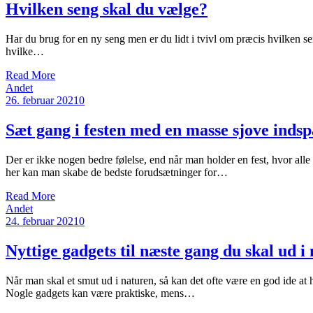
Hvilken seng skal du vælge?
Har du brug for en ny seng men er du lidt i tvivl om præcis hvilken sen
hvilke…
Read More
Andet
26. februar 2021
0
Sæt gang i festen med en masse sjove inds
Der er ikke nogen bedre følelse, end når man holder en fest, hvor alle g
her kan man skabe de bedste forudsætninger for…
Read More
Andet
24. februar 2021
0
Nyttige gadgets til næste gang du skal ud i
Når man skal et smut ud i naturen, så kan det ofte være en god ide at h
Nogle gadgets kan være praktiske, mens…