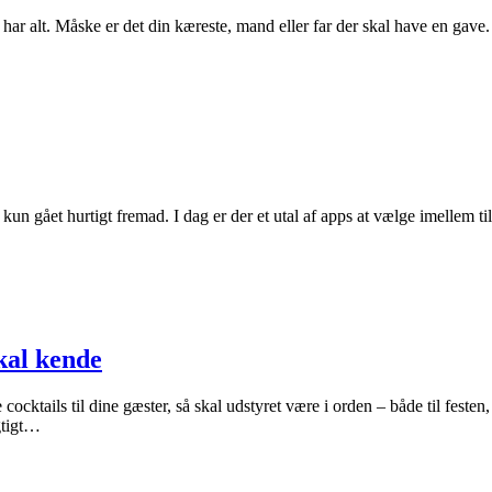
har alt. Måske er det din kæreste, mand eller far der skal have en gave.
t kun gået hurtigt fremad. I dag er der et utal af apps at vælge imellem t
kal kende
cocktails til dine gæster, så skal udstyret være i orden – både til festen
gtigt…