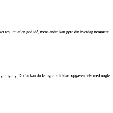
ykket resultat af en god idé, mens andre kan gøre din hverdag nemmere
ndig omgang. Derfor kan du let og enkelt klare opgaven selv med nogle