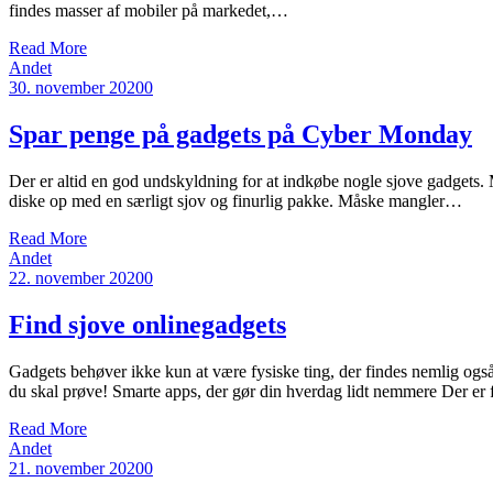
findes masser af mobiler på markedet,…
Read More
Andet
30. november 2020
0
Spar penge på gadgets på Cyber Monday
Der er altid en god undskyldning for at indkøbe nogle sjove gadgets. M
diske op med en særligt sjov og finurlig pakke. Måske mangler…
Read More
Andet
22. november 2020
0
Find sjove onlinegadgets
Gadgets behøver ikke kun at være fysiske ting, der findes nemlig ogs
du skal prøve! Smarte apps, der gør din hverdag lidt nemmere Der er
Read More
Andet
21. november 2020
0