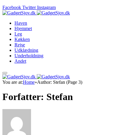
Facebook
Twitter
Instagram
Haven
Hjemmet
Leg
Køkken
Rejse
Udklædning
Underholdning
Andet
You are at:
Home
»
Author: Stefan (Page 3)
Forfatter:
Stefan