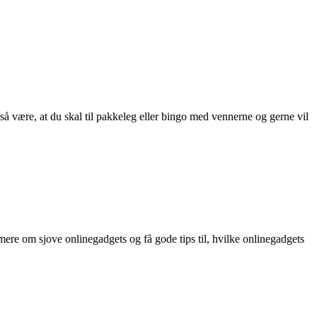
så være, at du skal til pakkeleg eller bingo med vennerne og gerne vil
re om sjove onlinegadgets og få gode tips til, hvilke onlinegadgets