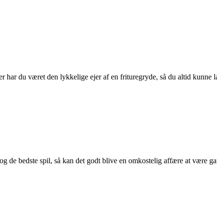
r har du været den lykkelige ejer af en frituregryde, så du altid kunne 
 og de bedste spil, så kan det godt blive en omkostelig affære at være 