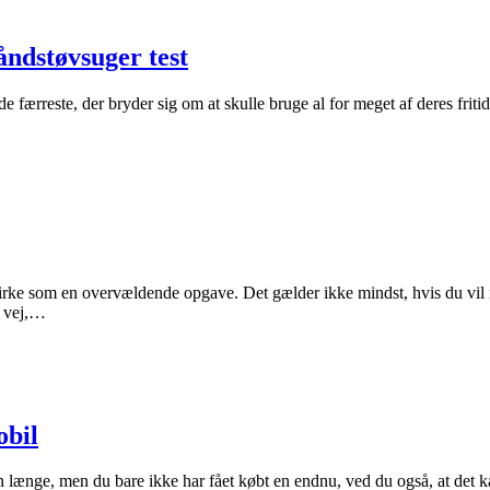
åndstøvsuger test
 færreste, der bryder sig om at skulle bruge al for meget af deres fritid
virke som en overvældende opgave. Det gælder ikke mindst, hvis du vil
å vej,…
obil
længe, men du bare ikke har fået købt en endnu, ved du også, at det ka