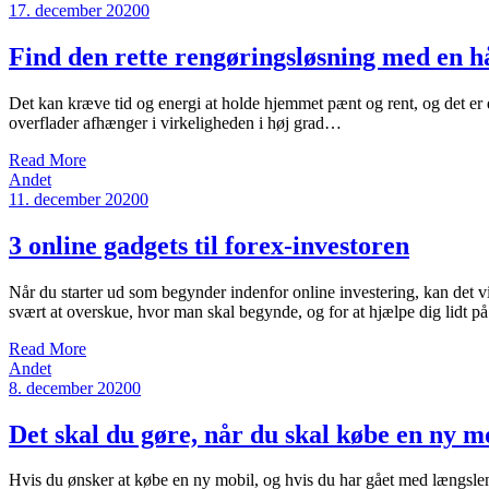
17. december 2020
0
Find den rette rengøringsløsning med en h
Det kan kræve tid og energi at holde hjemmet pænt og rent, og det er de
overflader afhænger i virkeligheden i høj grad…
Read More
Andet
11. december 2020
0
3 online gadgets til forex-investoren
Når du starter ud som begynder indenfor online investering, kan det 
svært at overskue, hvor man skal begynde, og for at hjælpe dig lidt p
Read More
Andet
8. december 2020
0
Det skal du gøre, når du skal købe en ny m
Hvis du ønsker at købe en ny mobil, og hvis du har gået med længslen 