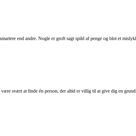
 smartere end andre. Nogle er groft sagt spild af penge og blot et misl
re svært at finde én person, der altid er villig til at give dig en gru