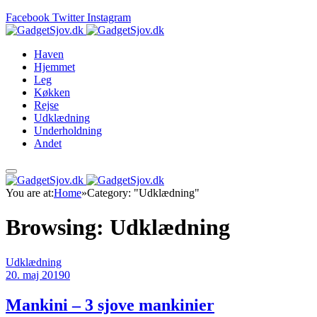
Facebook
Twitter
Instagram
Haven
Hjemmet
Leg
Køkken
Rejse
Udklædning
Underholdning
Andet
You are at:
Home
»
Category: "Udklædning"
Browsing:
Udklædning
Udklædning
20. maj 2019
0
Mankini – 3 sjove mankinier