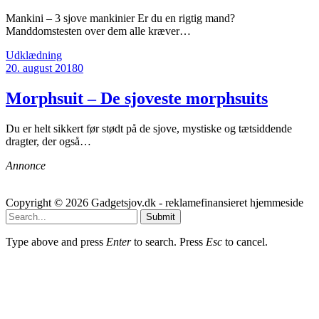
Mankini – 3 sjove mankinier Er du en rigtig mand?
Manddomstesten over dem alle kræver…
Udklædning
20. august 2018
0
Morphsuit – De sjoveste morphsuits
Du er helt sikkert før stødt på de sjove, mystiske og tætsiddende
dragter, der også…
Annonce
Copyright © 2026 Gadgetsjov.dk - reklamefinansieret hjemmeside
Submit
Type above and press
Enter
to search. Press
Esc
to cancel.