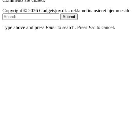
Comments are closed.
Copyright © 2026 Gadgetsjov.dk - reklamefinansieret hjemmeside
Submit
Type above and press
Enter
to search. Press
Esc
to cancel.