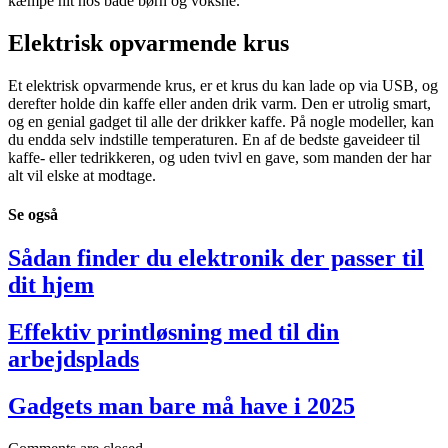
kæmpe hit hos både børn og voksne.
Elektrisk opvarmende krus
Et elektrisk opvarmende krus, er et krus du kan lade op via USB, og
derefter holde din kaffe eller anden drik varm. Den er utrolig smart,
og en genial gadget til alle der drikker kaffe. På nogle modeller, kan
du endda selv indstille temperaturen. En af de bedste gaveideer til
kaffe- eller tedrikkeren, og uden tvivl en gave, som manden der har
alt vil elske at modtage.
Se
også
Sådan finder du elektronik der passer til
dit hjem
Effektiv printløsning med til din
arbejdsplads
Gadgets man bare må have i 2025