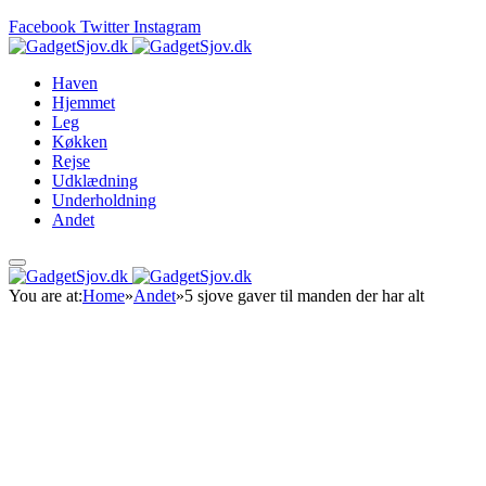
Facebook
Twitter
Instagram
Haven
Hjemmet
Leg
Køkken
Rejse
Udklædning
Underholdning
Andet
You are at:
Home
»
Andet
»
5 sjove gaver til manden der har alt