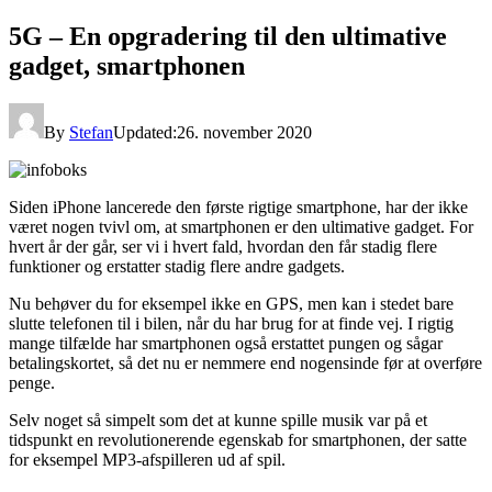
5G – En opgradering til den ultimative
gadget, smartphonen
By
Stefan
Updated:
26. november 2020
Siden iPhone lancerede den første rigtige smartphone, har der ikke
været nogen tvivl om, at smartphonen er den ultimative gadget. For
hvert år der går, ser vi i hvert fald, hvordan den får stadig flere
funktioner og erstatter stadig flere andre gadgets.
Nu behøver du for eksempel ikke en GPS, men kan i stedet bare
slutte telefonen til i bilen, når du har brug for at finde vej. I rigtig
mange tilfælde har smartphonen også erstattet pungen og sågar
betalingskortet, så det nu er nemmere end nogensinde før at overføre
penge.
Selv noget så simpelt som det at kunne spille musik var på et
tidspunkt en revolutionerende egenskab for smartphonen, der satte
for eksempel MP3-afspilleren ud af spil.