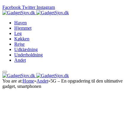
Facebook
Twitter
Instagram
Haven
Hjemmet
Leg
Køkken
Rejse
Udklædning
Underholdning
Andet
You are at:
Home
»
Andet
»
5G – En opgradering til den ultimative
gadget, smartphonen