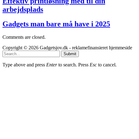
Effektiv printløsning med til din
arbejdsplads
Gadgets man bare må have i 2025
Comments are closed.
Copyright © 2026 Gadgetsjov.dk - reklamefinansieret hjemmeside
Submit
Type above and press
Enter
to search. Press
Esc
to cancel.