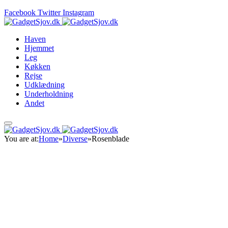
Facebook
Twitter
Instagram
Haven
Hjemmet
Leg
Køkken
Rejse
Udklædning
Underholdning
Andet
You are at:
Home
»
Diverse
»
Rosenblade