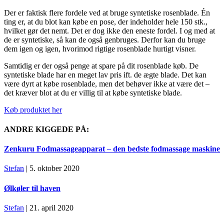
Der er faktisk flere fordele ved at bruge syntetiske rosenblade. Én
ting er, at du blot kan købe en pose, der indeholder hele 150 stk.,
hvilket gør det nemt. Det er dog ikke den eneste fordel. I og med at
de er syntetiske, så kan de også genbruges. Derfor kan du bruge
dem igen og igen, hvorimod rigtige rosenblade hurtigt visner.
Samtidig er der også penge at spare på dit rosenblade køb. De
syntetiske blade har en meget lav pris ift. de ægte blade. Det kan
være dyrt at købe rosenblade, men det behøver ikke at være det –
det kræver blot at du er villig til at købe syntetiske blade.
Køb produktet her
ANDRE KIGGEDE PÅ:
Zenkuru Fodmassageapparat – den bedste fodmassage maskine
Stefan
| 5. oktober 2020
Ølkøler til haven
Stefan
| 21. april 2020