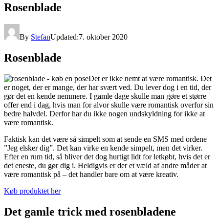
Rosenblade
By
Stefan
Updated:
7. oktober 2020
Rosenblade
Det er ikke nemt at være romantisk. Det
er noget, der er mange, der har svært ved. Du lever dog i en tid, der
gør det en kende nemmere. I gamle dage skulle man gøre et større
offer end i dag, hvis man for alvor skulle være romantisk overfor sin
bedre halvdel. Derfor har du ikke nogen undskyldning for ikke at
være romantisk.
Faktisk kan det være så simpelt som at sende en SMS med ordene
”Jeg elsker dig”. Det kan virke en kende simpelt, men det virker.
Efter en rum tid, så bliver det dog hurtigt lidt for letkøbt, hvis det er
det eneste, du gør dig i. Heldigvis er der et væld af andre måder at
være romantisk på – det handler bare om at være kreativ.
Køb produktet her
Det gamle trick med rosenbladene