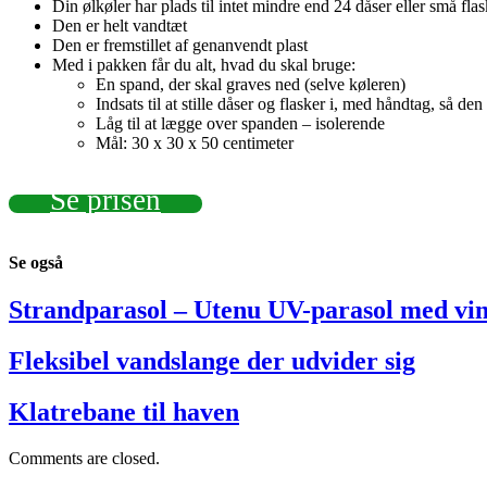
Din ølkøler har plads til intet mindre end 24 dåser eller små fla
Den er helt vandtæt
Den er fremstillet af genanvendt plast
Med i pakken får du alt, hvad du skal bruge:
En spand, der skal graves ned (selve køleren)
Indsats til at stille dåser og flasker i, med håndtag, så den
Låg til at lægge over spanden – isolerende
Mål: 30 x 30 x 50 centimeter
Se prisen
Se
også
Strandparasol – Utenu UV-parasol med vin
Fleksibel vandslange der udvider sig
Klatrebane til haven
Comments are closed.