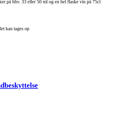
sker på hhv. 33 eller 50 ml og en hel flaske vin på 75cl
 let kan tages op
dbeskyttelse