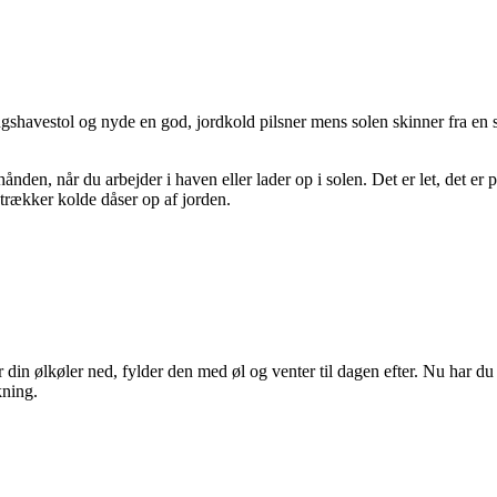
ingshavestol og nyde en god, jordkold pilsner mens solen skinner fra en 
ånden, når du arbejder i haven eller lader op i solen. Det er let, det er 
 trækker kolde dåser op af jorden.
 din ølkøler ned, fylder den med øl og venter til dagen efter. Nu har du
kning.