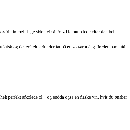
skyfri himmel. Lige siden vi så Fritz Helmuth lede efter den helt
praktisk og det er helt vidunderligt på en solvarm dag. Jorden har altid
 helt perfekt afkølede øl – og endda også en flaske vin, hvis du ønsker