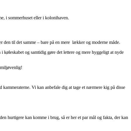
me, i sommerhuset eller i kolonihaven.
 bruger den til det samme – bare på en mere lækker og moderne måde.
 i køleskabet og samtidig gøre det lettere og mere hyggeligt at nyde
miljøvenlig!
ed kammeraterne. Vi kan anbefale dig at tage et nærmere kig på disse
å den hurtigere kan komme i brug, så er her et par mål og fakta, der kan