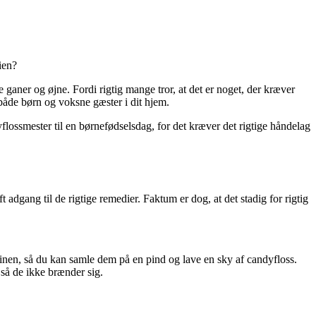
ien?
e ganer og øjne. Fordi rigtig mange tror, at det er noget, der kræver
både børn og voksne gæster i dit hjem.
flossmester til en børnefødselsdag, for det kræver det rigtige håndelag
ft adgang til de rigtige remedier. Faktum er dog, at det stadig for rigtig
kinen, så du kan samle dem på en pind og lave en sky af candyfloss.
 så de ikke brænder sig.