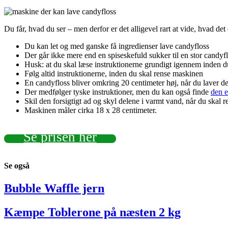
Du får, hvad du ser – men derfor er det alligevel rart at vide, hvad det
Du kan let og med ganske få ingredienser lave candyfloss
Der går ikke mere end en spiseskefuld sukker til en stor candyfl
Husk: at du skal læse instruktionerne grundigt igennem inden d
Følg altid instruktionerne, inden du skal rense maskinen
En candyfloss bliver omkring 20 centimeter høj, når du laver
Der medfølger tyske instruktioner, men du kan også finde
den e
Skil den forsigtigt ad og skyl delene i varmt vand, når du skal 
Maskinen måler cirka 18 x 28 centimeter.
Se prisen her
Se
også
Bubble Waffle jern
Kæmpe Toblerone på næsten 2 kg