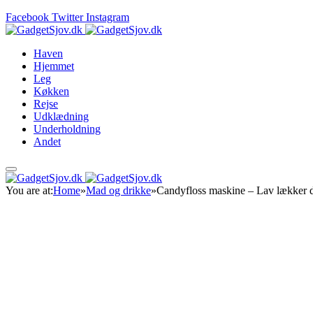
Facebook
Twitter
Instagram
Haven
Hjemmet
Leg
Køkken
Rejse
Udklædning
Underholdning
Andet
You are at:
Home
»
Mad og drikke
»
Candyfloss maskine – Lav lækker d