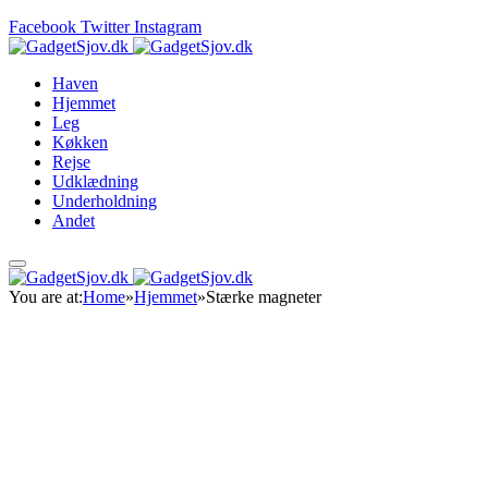
Facebook
Twitter
Instagram
Haven
Hjemmet
Leg
Køkken
Rejse
Udklædning
Underholdning
Andet
You are at:
Home
»
Hjemmet
»
Stærke magneter