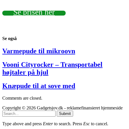
Se prisen her
Se
også
Varmepude til mikroovn
Vooni Cityrocker – Transportabel
højtaler på hjul
Knæpude til at sove med
Comments are closed.
Copyright © 2026 Gadgetsjov.dk - reklamefinansieret hjemmeside
Submit
Type above and press
Enter
to search. Press
Esc
to cancel.