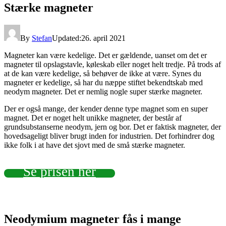
Stærke magneter
By
Stefan
Updated:
26. april 2021
Magneter kan være kedelige. Det er gældende, uanset om det er
magneter til opslagstavle, køleskab eller noget helt tredje. På trods af
at de kan være kedelige, så behøver de ikke at være. Synes du
magneter er kedelige, så har du næppe stiftet bekendtskab med
neodym magneter. Det er nemlig nogle super stærke magneter.
Der er også mange, der kender denne type magnet som en super
magnet. Det er noget helt unikke magneter, der består af
grundsubstanserne neodym, jern og bor. Det er faktisk magneter, der
hovedsageligt bliver brugt inden for industrien. Det forhindrer dog
ikke folk i at have det sjovt med de små stærke magneter.
Se prisen her
Neodymium magneter fås i mange