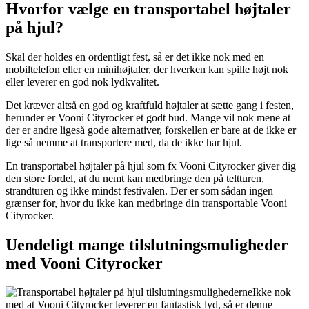
Hvorfor vælge en transportabel højtaler
på hjul?
Skal der holdes en ordentligt fest, så er det ikke nok med en
mobiltelefon eller en minihøjtaler, der hverken kan spille højt nok
eller leverer en god nok lydkvalitet.
Det kræver altså en god og kraftfuld højtaler at sætte gang i festen,
herunder er Vooni Cityrocker et godt bud. Mange vil nok mene at
der er andre ligeså gode alternativer, forskellen er bare at de ikke er
lige så nemme at transportere med, da de ikke har hjul.
En transportabel højtaler på hjul som fx Vooni Cityrocker giver dig
den store fordel, at du nemt kan medbringe den på teltturen,
strandturen og ikke mindst festivalen. Der er som sådan ingen
grænser for, hvor du ikke kan medbringe din transportable Vooni
Cityrocker.
Uendeligt mange tilslutningsmuligheder
med Vooni Cityrocker
Ikke nok
med at Vooni Cityrocker leverer en fantastisk lyd, så er denne