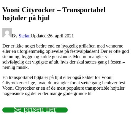
Vooni Cityrocker – Transportabel
højtaler på hjul
By
Stefan
Updated:
26. april 2021
Der er ikke noget bedre end en hyggelig grillaften med vennerne
eller en uforglemmelig oplevelse på festivalpladsen! Der er ofte god
stemning, hygge og kolde genstande. Men nu mangler vi
selvfølgelig det vigtigste af alt, hvis der skal sættes gang i festen –
nemlig musik.
En transportabel højtaler på hjul eller også kaldet for Vooni
Cityrocker er lige, hvad du mangler for at sætte gang i enhver fest.
Vooni Cityrocker er en af de mest populære transportable højtaler
nogensinde og det er der mange gode grunde til.
Se prisen her