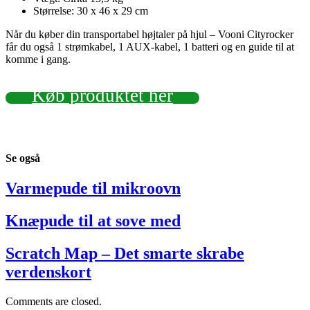
Størrelse: 30 x 46 x 29 cm
Når du køber din transportabel højtaler på hjul – Vooni Cityrocker
får du også 1 strømkabel, 1 AUX-kabel, 1 batteri og en guide til at
komme i gang.
Køb produktet her
Se
også
Varmepude til mikroovn
Knæpude til at sove med
Scratch Map – Det smarte skrabe
verdenskort
Comments are closed.