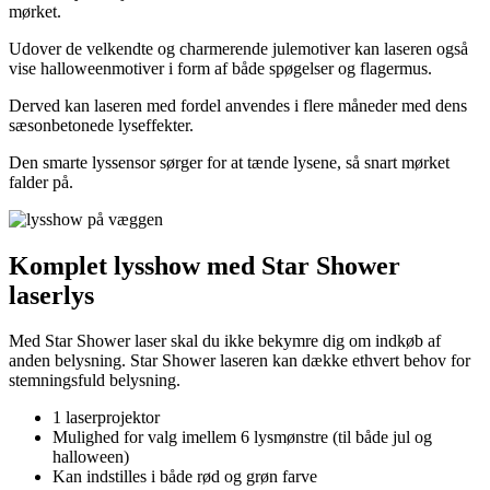
mørket.
Udover de velkendte og charmerende julemotiver kan laseren også
vise halloweenmotiver i form af både spøgelser og flagermus.
Derved kan laseren med fordel anvendes i flere måneder med dens
sæsonbetonede lyseffekter.
Den smarte lyssensor sørger for at tænde lysene, så snart mørket
falder på.
Komplet lysshow med Star Shower
laserlys
Med Star Shower laser skal du ikke bekymre dig om indkøb af
anden belysning. Star Shower laseren kan dække ethvert behov for
stemningsfuld belysning.
1 laserprojektor
Mulighed for valg imellem 6 lysmønstre (til både jul og
halloween)
Kan indstilles i både rød og grøn farve