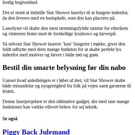
festlig begivenhed.
Det er nemt at indstille Star Shower laserlys til at fungere indenfor,
da den leveres med en basisplade, som den kan placeres på.
Laserlyset vil skabe den mest stemningsfyldte ramme for efterårets
og vinterens fester med de forskellige lysshows og farvespil.
Så selvom Star Shower laseren ’kun’ fungerer i mørke, giver den
fuldt udbytte med dens mange funktion for at skabe perfekt lys
indenfor med motiver og farver i både rød og grøn.
Bestil din smarte belysning før din nabo
Uanset hvad anledningen er i løbet af året, vil Star Shower skabe
både misundelse og nysgerrighed fra folk på vejen samt gæsterne til
festen.
Denne laserprojektor er den ultimative gadget, der med sine mange
funktioner kan vække ethvert behov for sej teknik.
Se
også
Piggy Back Julemand