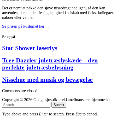
Det er nemt at pakke den sjove nissedragt ned igen, så den kan
anvendes til en anden festlig lejlighed i selskab med f.eks. kollegaer,
naboer eller venner.
Se prisen på kostumet her →
Se
også
Star Shower laserlys
Tree Dazzler juletræslyskæde – den
perfekte juletræsbelysning
Nissehue med musik og bevægelse
Comments are closed.
Copyright © 2026 Gadgetsjov.dk - reklamefinansieret hjemmeside
Submit
Type above and press
Enter
to search. Press
Esc
to cancel.