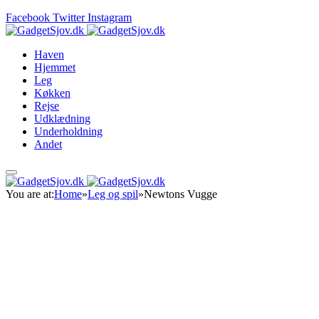
Facebook
Twitter
Instagram
Haven
Hjemmet
Leg
Køkken
Rejse
Udklædning
Underholdning
Andet
You are at:
Home
»
Leg og spil
»
Newtons Vugge