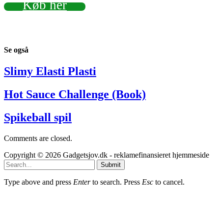
Køb her
Se
også
Slimy Elasti Plasti
Hot Sauce Challenge (Book)
Spikeball spil
Comments are closed.
Copyright © 2026 Gadgetsjov.dk - reklamefinansieret hjemmeside
Submit
Type above and press
Enter
to search. Press
Esc
to cancel.