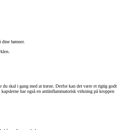
å dine bønner.
yklen.
 du skal i gang med at træne. Derfor kan det være et rigtig godt
r i kapslerne har også en antiinflammatorisk virkning på kroppen