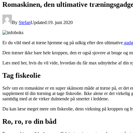
Romaskinen, den ultimative træningsgadge
By
Stefan
Updated:
19. juni 2020
Er du vild med at træne hjemme og på udkig efter den ultimative
gadg
Den træner ikke bare hele kroppen, den er også sjovere at bruge og 
Læs med her, hvis du vil vide, hvordan du får max udnyttelse af din n
Tag fiskeolie
Selv om en romaskine er en super skånsom måde at træne på, er det en 
supplement til din træning at tage fiskeolie. Ikke alene er det virkeli
samtidig med at de virker dulmende på smerter i leddene.
Du kan læse meget mere om fiskeolie, dens virkning på kroppen og hv
Ro, ro, ro din båd