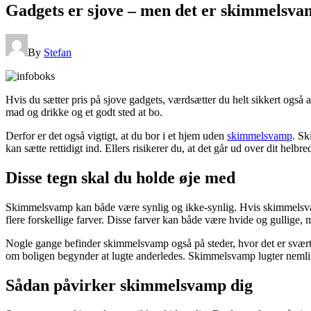
Gadgets er sjove – men det er skimmelsva
By
Stefan
Hvis du sætter pris på sjove gadgets, værdsætter du helt sikkert også
mad og drikke og et godt sted at bo.
Derfor er det også vigtigt, at du bor i et hjem uden
skimmelsvamp
. Sk
kan sætte rettidigt ind. Ellers risikerer du, at det går ud over dit helbre
Disse tegn skal du holde øje med
Skimmelsvamp kan både være synlig og ikke-synlig. Hvis skimmelsvampe
flere forskellige farver. Disse farver kan både være hvide og gullige,
Nogle gange befinder skimmelsvamp også på steder, hvor det er svært 
om boligen begynder at lugte anderledes. Skimmelsvamp lugter nemlig 
Sådan påvirker skimmelsvamp dig