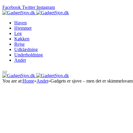
Facebook
Twitter
Instagram
Haven
Hjemmet
Leg
Køkken
Rejse
Udklædning
Underholdning
Andet
You are at:
Home
»
Andet
»
Gadgets er sjove – men det er skimmelsvam