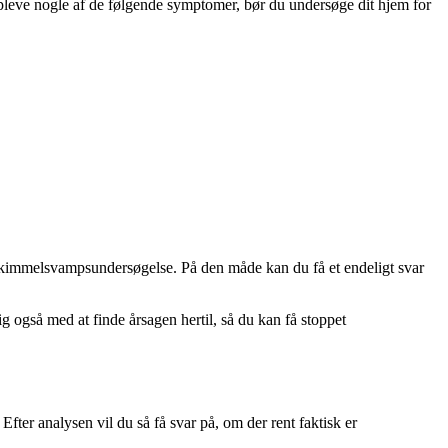
opleve nogle af de følgende symptomer, bør du undersøge dit hjem for
g skimmelsvampsundersøgelse. På den måde kan du få et endeligt svar
g også med at finde årsagen hertil, så du kan få stoppet
fter analysen vil du så få svar på, om der rent faktisk er