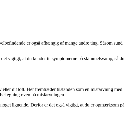
it velbefindende er også afhængig af mange andre ting. Såsom sund
 det vigtigt, at du kender til symptomerne på skimmelsvamp, så du
eller dit loft. Her fremtræder tilstanden som en misfarvning med
en belægning oven på misfarvningen.
noget lignende. Derfor er det også vigtigt, at du er opmærksom på,