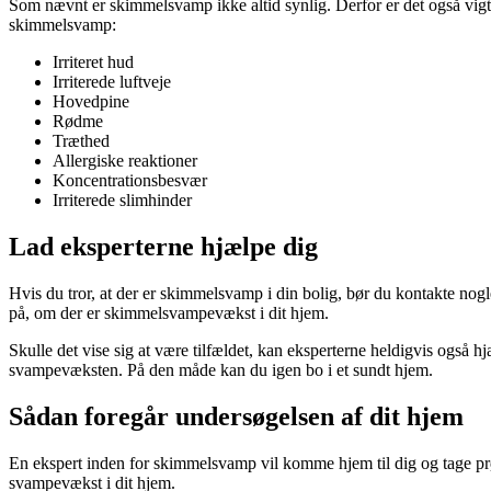
Som nævnt er skimmelsvamp ikke altid synlig. Derfor er det også vigti
skimmelsvamp:
Irriteret hud
Irriterede luftveje
Hovedpine
Rødme
Træthed
Allergiske reaktioner
Koncentrationsbesvær
Irriterede slimhinder
Lad eksperterne hjælpe dig
Hvis du tror, at der er skimmelsvamp i din bolig, bør du kontakte no
på, om der er skimmelsvampevækst i dit hjem.
Skulle det vise sig at være tilfældet, kan eksperterne heldigvis også 
svampevæksten. På den måde kan du igen bo i et sundt hjem.
Sådan foregår undersøgelsen af dit hjem
En ekspert inden for skimmelsvamp vil komme hjem til dig og tage prøver
svampevækst i dit hjem.