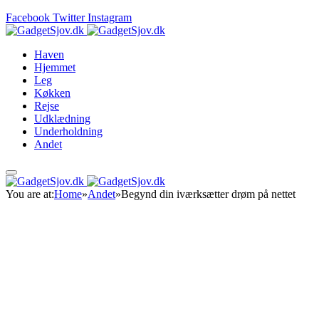
Facebook
Twitter
Instagram
Haven
Hjemmet
Leg
Køkken
Rejse
Udklædning
Underholdning
Andet
You are at:
Home
»
Andet
»
Begynd din iværksætter drøm på nettet